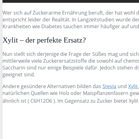
Wer sich auf Zuckerarme Ernährung beruft, der hat wohl da
entspricht leider der Realität. In Langzeitstudien wurde 
Krankheiten wie Diabetes tauchen immer häufiger auf und
Xylit – der perfekte Ersatz?
Nun stellt sich derjenige die Frage der Süßes mag und sich
mittlerweile viele Zuckerersatzstoffe die sowohl auf che
Saccharin sind nur einige Beispiele dafür. Jedoch stehen 
geeignet sind.
Andere gesündere Alternativen bilden das
Stevia
und
Xylit
natürlichen Quellen wie Holz oder Maispflanzenfasern gew
ähnlich ist ( C6H12O6 ). Im Gegensatz zu Zucker bietet Xylit