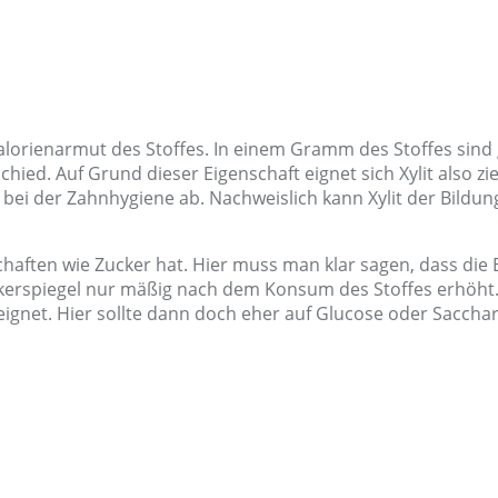
alorienarmut des Stoffes. In einem Gramm des Stoffes sind g
ied. Auf Grund dieser Eigenschaft eignet sich Xylit also zi
ch bei der Zahnhygiene ab. Nachweislich kann Xylit der Bild
chaften wie Zucker hat. Hier muss man klar sagen, dass die
zuckerspiegel nur mäßig nach dem Konsum des Stoffes erhöht.
ignet. Hier sollte dann doch eher auf Glucose oder Saccha