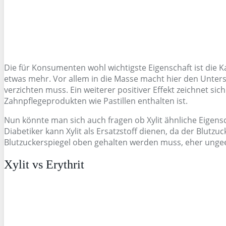
Die für Konsumenten wohl wichtigste Eigenschaft ist die K
etwas mehr. Vor allem in die Masse macht hier den Untersch
verzichten muss. Ein weiterer positiver Effekt zeichnet si
Zahnpflegeprodukten wie Pastillen enthalten ist.
Nun könnte man sich auch fragen ob Xylit ähnliche Eigens
Diabetiker kann Xylit als Ersatzstoff dienen, da der Blut
Blutzuckerspiegel oben gehalten werden muss, eher ungee
Xylit vs Erythrit