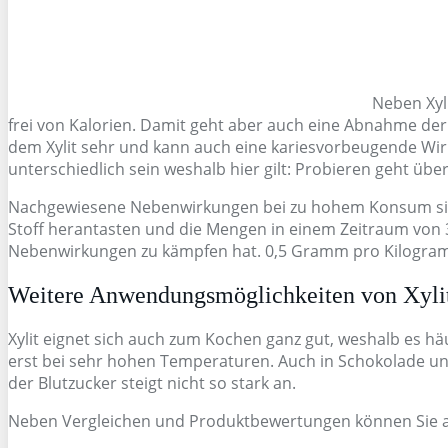
Neben Xyli
frei von Kalorien. Damit geht aber auch eine Abnahme der S
dem Xylit sehr und kann auch eine kariesvorbeugende Wirk
unterschiedlich sein weshalb hier gilt: Probieren geht übe
Nachgewiesene Nebenwirkungen bei zu hohem Konsum sind u
Stoff herantasten und die Mengen in einem Zeitraum von 3 
Nebenwirkungen zu kämpfen hat. 0,5 Gramm pro Kilogram
Weitere Anwendungsmöglichkeiten von Xyli
Xylit eignet sich auch zum Kochen ganz gut, weshalb es hä
erst bei sehr hohen Temperaturen. Auch in Schokolade un
der Blutzucker steigt nicht so stark an.
Neben Vergleichen und Produktbewertungen können Sie auc