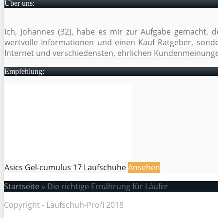
Über uns:
Ich, Johannes (32), habe es mir zur Aufgabe gemacht, 
wertvolle Informationen und einen Kauf Ratgeber, sonder
Internet und verschiedensten, ehrlichen Kundenmeinunge
Empfehlung:
Asics Gel-cumulus 17 Laufschuhe
Ansehen
Startseite
»
Die richtige Ernährung für Läufer
Copyright - Laufschuh-Profi 2018