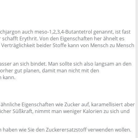
achjargon auch meso-1,2,3,4-Butantetrol genannt, ist fast
 schafft Erythrit. Von den Eigenschaften her ähnelt es
e Verträglichkeit beider Stoffe kann von Mensch zu Mensch
er an sich bindet. Man sollte sich also langsam an den
vorher gut planen, damit man nicht mit den
n kann.
ähnliche Eigenschaften wie Zucker auf, karamellisiert aber
icher Süßkraft, nimmt man weniger Kalorien zu sich und
 haben wie Sie den Zuckerersatzstoff verwenden wollen.