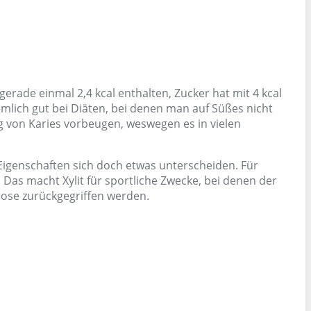
erade einmal 2,4 kcal enthalten, Zucker hat mit 4 kcal
emlich gut bei Diäten, bei denen man auf Süßes nicht
ung von Karies vorbeugen, weswegen es in vielen
 Eigenschaften sich doch etwas unterscheiden. Für
 Das macht Xylit für sportliche Zwecke, bei denen der
rose zurückgegriffen werden.