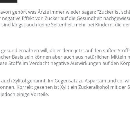
von gehört was Ärzte immer wieder sagen: “Zucker ist schäd
der negative Effekt von Zucker auf die Gesundheit nachgewi
 sind längst auch keine Seltenheit mehr bei Kindern, die 
 gesund ernähren will, ob er denn jetzt auf den süßen Stoff 
mischer Basis sein können aber auch aus natürlichen Mittel
diese Stoffe im Verdacht negative Auswirkungen auf den Kör
, auch Xylitol genannt. Im Gegensatz zu Aspartam und co. wi
onnen. Korrekt gesehen ist Xylit ein Zuckeralkohol mit de
 jedoch einige Vorteile.