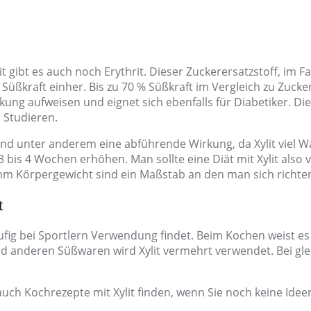
t gibt es auch noch Erythrit. Dieser Zuckerersatzstoff, im F
üßkraft einher. Bis zu 70 % Süßkraft im Vergleich zu Zucker
ung aufweisen und eignet sich ebenfalls für Diabetiker. Di
r Studieren.
nter anderem eine abführende Wirkung, da Xylit viel Wass
bis 4 Wochen erhöhen. Man sollte eine Diät mit Xylit also 
m Körpergewicht sind ein Maßstab an den man sich richte
t
ufig bei Sportlern Verwendung findet. Beim Kochen weist es 
d anderen Süßwaren wird Xylit vermehrt verwendet. Bei gle
h Kochrezepte mit Xylit finden, wenn Sie noch keine Ideen