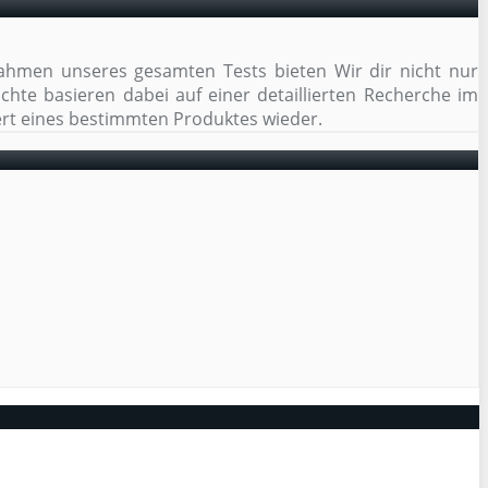
Rahmen unseres gesamten Tests bieten Wir dir nicht nur
chte basieren dabei auf einer detaillierten Recherche im
rt eines bestimmten Produktes wieder.